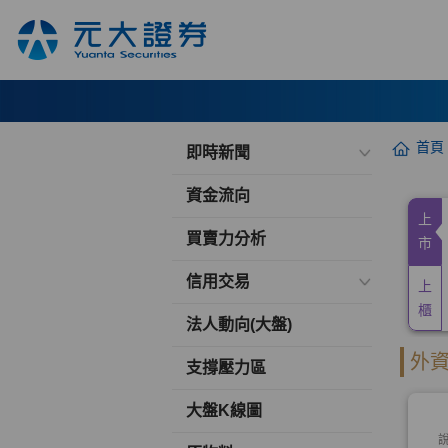
首頁
即時新聞
資金流向
買賣力分析
信用交易
法人動向(大盤)
支撐壓力區
大盤K線圖