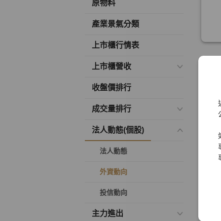
原物料
產業景氣分類
上市櫃行情表
上市櫃營收
收盤價排行
成交量排行
法人動態(個股)
法人動態
外資動向
投信動向
主力進出