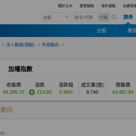
關於元大
營業據點
海外據點
永續發
證券
台股
代碼
台股
權證
法人動態(個股)
外資動向