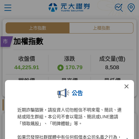
×
公告
近期詐騙猖獗，請投資人切勿輕信不明來電、簡訊、連
結或陌生群組。本公司不會以電話、簡訊或LINE邀請
「領取飆股」、「明牌體驗」等。
如果您發現社群媒體中有任何假借本公司名義之行為，