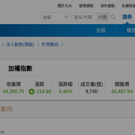
關於元大
營業據點
海外據點
永續發
證券
台股
代碼
台股
權證
法人動態(個股)
外資動向