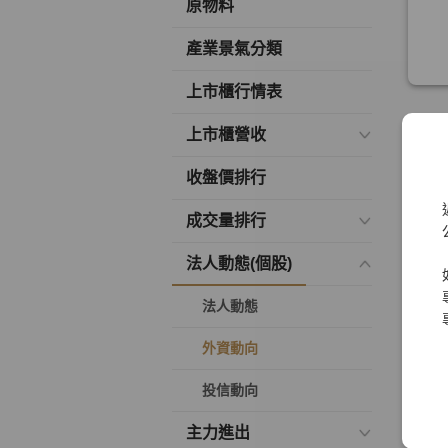
原物料
產業景氣分類
上市櫃行情表
上市櫃營收
收盤價排行
成交量排行
法人動態(個股)
法人動態
外資動向
投信動向
主力進出