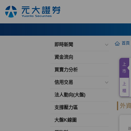
首頁
即時新聞
資金流向
買賣力分析
信用交易
法人動向(大盤)
支撐壓力區
大盤K線圖