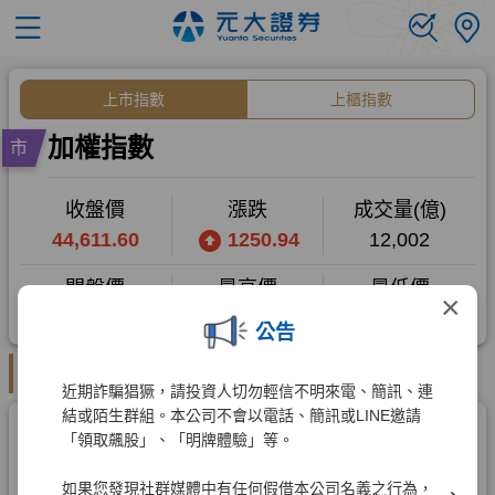
×
公告
近期詐騙猖獗，請投資人切勿輕信不明來電、簡訊、連
結或陌生群組。本公司不會以電話、簡訊或LINE邀請
「領取飆股」、「明牌體驗」等。
如果您發現社群媒體中有任何假借本公司名義之行為，