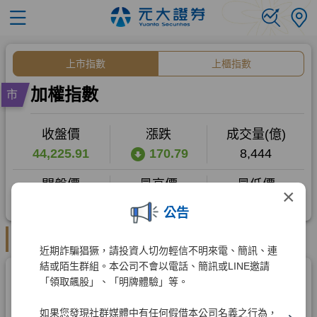
×
公告
近期詐騙猖獗，請投資人切勿輕信不明來電、簡訊、連
結或陌生群組。本公司不會以電話、簡訊或LINE邀請
「領取飆股」、「明牌體驗」等。
如果您發現社群媒體中有任何假借本公司名義之行為，