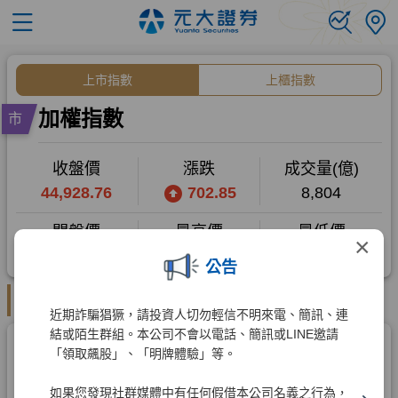
×
公告
近期詐騙猖獗，請投資人切勿輕信不明來電、簡訊、連
結或陌生群組。本公司不會以電話、簡訊或LINE邀請
「領取飆股」、「明牌體驗」等。
如果您發現社群媒體中有任何假借本公司名義之行為，