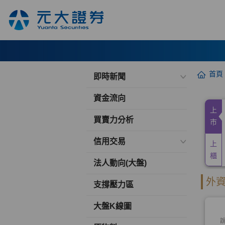
首頁
即時新聞
資金流向
買賣力分析
信用交易
法人動向(大盤)
支撐壓力區
大盤K線圖