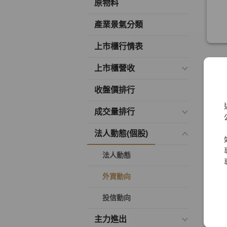
原物料
產業景氣分類
上市櫃行情表
上市櫃營收
收盤價排行
成交量排行
法人動態(個股)
法人動態
外資動向
投信動向
主力進出