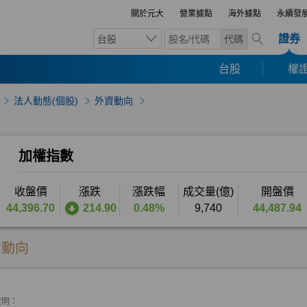
關於元大
營業據點
海外據點
永續發
證券
台股
代碼
台股
權證
法人動態(個股)
外資動向