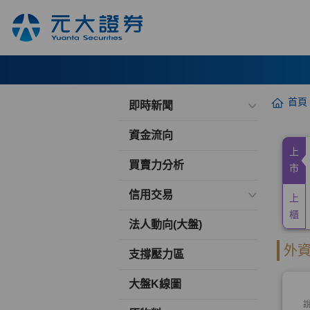
首頁
即時新聞
資金流向
買賣力分析
信用交易
法人動向(大盤)
支撐壓力區
大盤K線圖