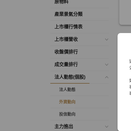
原物料
產業景氣分類
上市櫃行情表
上市櫃營收
收盤價排行
成交量排行
法人動態(個股)
法人動態
外資動向
投信動向
主力進出