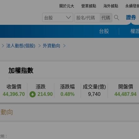
關於元大
營業據點
海外據點
永續發
證券
台股
代碼
台股
權證
法人動態(個股)
外資動向