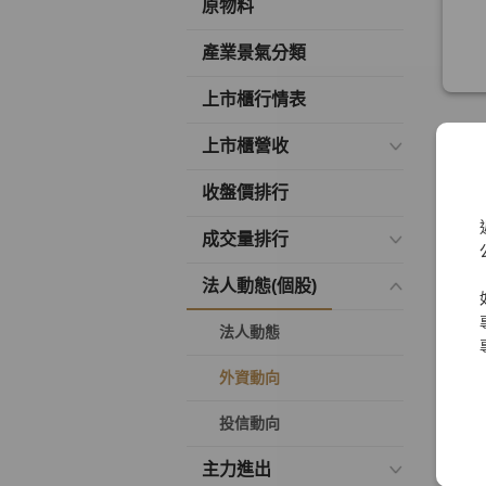
原物料
產業景氣分類
上市櫃行情表
上市櫃營收
收盤價排行
成交量排行
法人動態(個股)
法人動態
外資動向
投信動向
主力進出