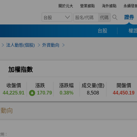
關於元大
營業據點
海外據點
永續發
證券
台股
代碼
台股
權證
法人動態(個股)
外資動向