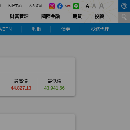
展
客服中心
人力資源
財富管理
國際金融
期貨
投顧
/ETN
興櫃
債券
股務代理