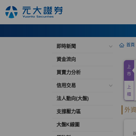
首頁
即時新聞
資金流向
買賣力分析
信用交易
法人動向(大盤)
支撐壓力區
大盤K線圖