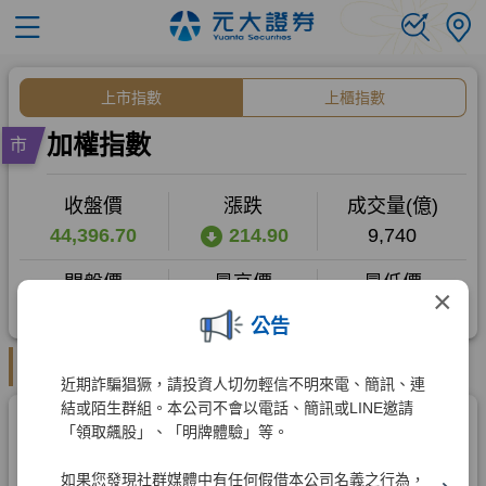
×
公告
近期詐騙猖獗，請投資人切勿輕信不明來電、簡訊、連
結或陌生群組。本公司不會以電話、簡訊或LINE邀請
「領取飆股」、「明牌體驗」等。
如果您發現社群媒體中有任何假借本公司名義之行為，