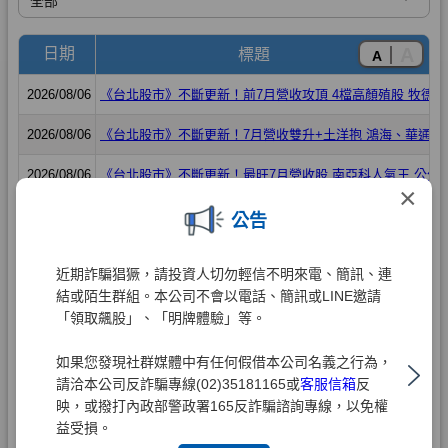
×
公告
近期詐騙猖獗，請投資人切勿輕信不明來電、簡訊、連
結或陌生群組。本公司不會以電話、簡訊或LINE邀請
「領取飆股」、「明牌體驗」等。
如果您發現社群媒體中有任何假借本公司名義之行為，
請洽本公司反詐騙專線(02)35181165或
客服信箱
反
映，或撥打內政部警政署165反詐騙諮詢專線，以免權
益受損。