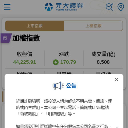
×
公告
近期詐騙猖獗，請投資人切勿輕信不明來電、簡訊、連
結或陌生群組。本公司不會以電話、簡訊或LINE邀請
「領取飆股」、「明牌體驗」等。
如果您發現社群媒體中有任何假借本公司名義之行為，