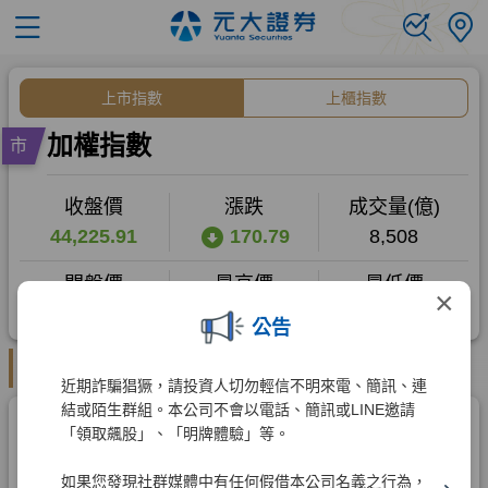
×
公告
近期詐騙猖獗，請投資人切勿輕信不明來電、簡訊、連
結或陌生群組。本公司不會以電話、簡訊或LINE邀請
「領取飆股」、「明牌體驗」等。
如果您發現社群媒體中有任何假借本公司名義之行為，