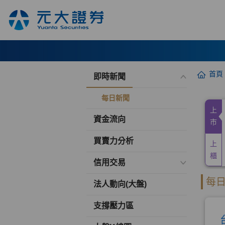
首頁
即時新聞
每日新聞
資金流向
買賣力分析
信用交易
法人動向(大盤)
支撐壓力區