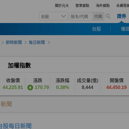
關於元大
營業據點
海外據點
永續發
證券
台股
代碼
台股
權證
即時新聞
每日新聞