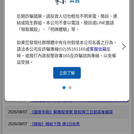
公告
近期詐騙猖獗，請投資人切勿輕信不明來電、簡訊、連
結或陌生群組。本公司不會以電話、簡訊或LINE邀請
「領取飆股」、「明牌體驗」等。
如果您發現社群媒體中有任何假借本公司名義之行為，
請洽本公司反詐騙專線(02)35181165或
客服信箱
反
映，或撥打內政部警政署165反詐騙諮詢專線，以免權
益受損。
立即了解