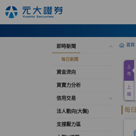
首頁
即時新聞
每日新聞
資金流向
買賣力分析
信用交易
法人動向(大盤)
支撐壓力區