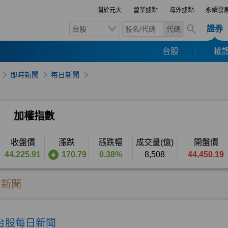
關於元大
營業據點
海外據點
永續發
證券
台股
代碼
台股
權證
即時新聞
每日新聞