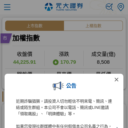
×
公告
近期詐騙猖獗，請投資人切勿輕信不明來電、簡訊、連
結或陌生群組。本公司不會以電話、簡訊或LINE邀請
「領取飆股」、「明牌體驗」等。
如果您發現社群媒體中有任何假借本公司名義之行為，