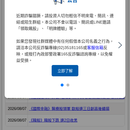
公告
近期詐騙猖獗，請投資人切勿輕信不明來電、簡訊、連
結或陌生群組。本公司不會以電話、簡訊或LINE邀請
「領取飆股」、「明牌體驗」等。
如果您發現社群媒體中有任何假借本公司名義之行為，
請洽本公司反詐騙專線(02)35181165或
客服信箱
反
映，或撥打內政部警政署165反詐騙諮詢專線，以免權
益受損。
立即了解