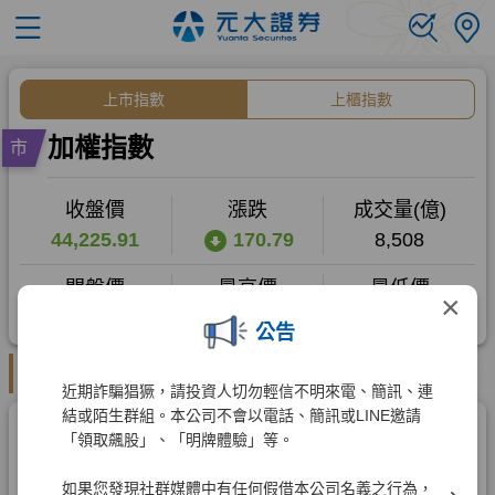
×
公告
近期詐騙猖獗，請投資人切勿輕信不明來電、簡訊、連
結或陌生群組。本公司不會以電話、簡訊或LINE邀請
「領取飆股」、「明牌體驗」等。
如果您發現社群媒體中有任何假借本公司名義之行為，