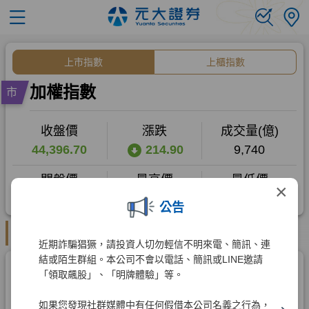
×
公告
近期詐騙猖獗，請投資人切勿輕信不明來電、簡訊、連
結或陌生群組。本公司不會以電話、簡訊或LINE邀請
「領取飆股」、「明牌體驗」等。
如果您發現社群媒體中有任何假借本公司名義之行為，