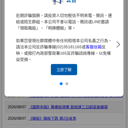
公告
近期詐騙猖獗，請投資人切勿輕信不明來電、簡訊、連
結或陌生群組。本公司不會以電話、簡訊或LINE邀請
「領取飆股」、「明牌體驗」等。
如果您發現社群媒體中有任何假借本公司名義之行為，
請洽本公司反詐騙專線(02)35181165或
客服信箱
反
映，或撥打內政部警政署165反詐騙諮詢專線，以免權
益受損。
立即了解