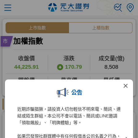
×
公告
近期詐騙猖獗，請投資人切勿輕信不明來電、簡訊、連
結或陌生群組。本公司不會以電話、簡訊或LINE邀請
「領取飆股」、「明牌體驗」等。
如果您發現社群媒體中有任何假借本公司名義之行為，