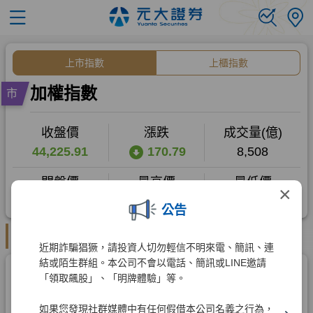
×
公告
近期詐騙猖獗，請投資人切勿輕信不明來電、簡訊、連
結或陌生群組。本公司不會以電話、簡訊或LINE邀請
「領取飆股」、「明牌體驗」等。
如果您發現社群媒體中有任何假借本公司名義之行為，