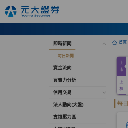
首頁
即時新聞
每日新聞
資金流向
買賣力分析
信用交易
法人動向(大盤)
支撐壓力區