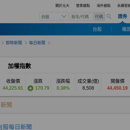
關於元大
營業據點
海外據點
永續發
證券
台股
代碼
台股
權證
即時新聞
每日新聞