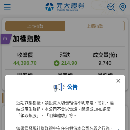
×
公告
近期詐騙猖獗，請投資人切勿輕信不明來電、簡訊、連
結或陌生群組。本公司不會以電話、簡訊或LINE邀請
「領取飆股」、「明牌體驗」等。
如果您發現社群媒體中有任何假借本公司名義之行為，