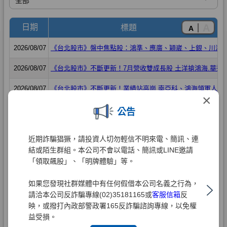
×
公告
近期詐騙猖獗，請投資人切勿輕信不明來電、簡訊、連
結或陌生群組。本公司不會以電話、簡訊或LINE邀請
「領取飆股」、「明牌體驗」等。
如果您發現社群媒體中有任何假借本公司名義之行為，
請洽本公司反詐騙專線(02)35181165或
客服信箱
反
映，或撥打內政部警政署165反詐騙諮詢專線，以免權
益受損。