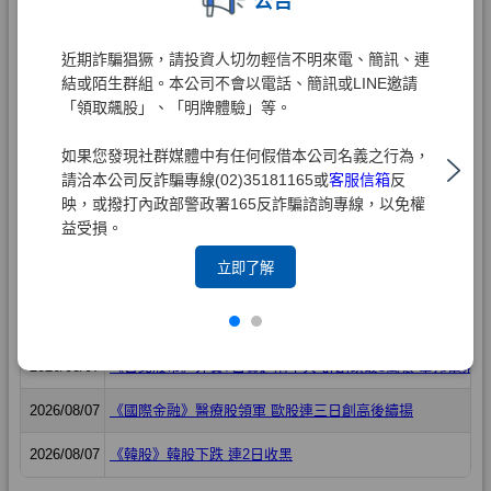
公告
近期詐騙猖獗，請投資人切勿輕信不明來電、簡訊、連
結或陌生群組。本公司不會以電話、簡訊或LINE邀請
「領取飆股」、「明牌體驗」等。
如果您發現社群媒體中有任何假借本公司名義之行為，
請洽本公司反詐騙專線(02)35181165或
客服信箱
反
映，或撥打內政部警政署165反詐騙諮詢專線，以免權
益受損。
立即了解