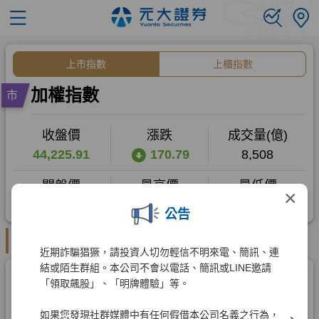
×
公告
近期詐騙猖獗，請投資人切勿輕信不明來電、簡訊、連
結或陌生群組。本公司不會以電話、簡訊或LINE邀請
「領取飆股」、「明牌體驗」等。
如果您發現社群媒體中有任何假借本公司名義之行為，