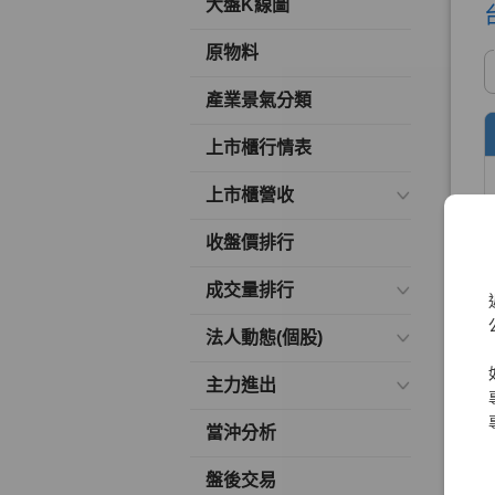
大盤K線圖
原物料
產業景氣分類
上市櫃行情表
上市櫃營收
收盤價排行
成交量排行
法人動態(個股)
主力進出
當沖分析
盤後交易