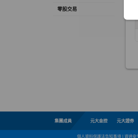
零股交易
集團成員
元大金控
元大證券
個人資料保護法告知事項
|
資通安