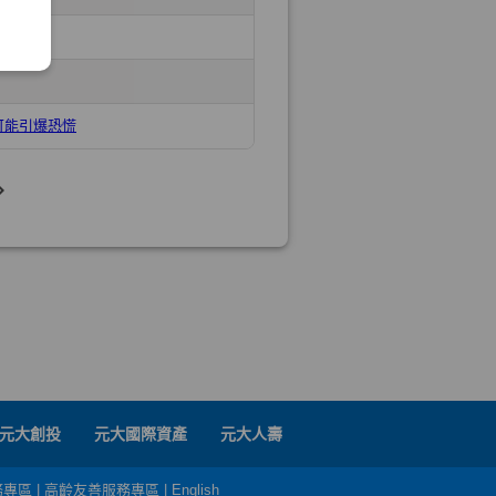
元大創投
元大國際資產
元大人壽
務專區
|
高齡友善服務專區
|
English