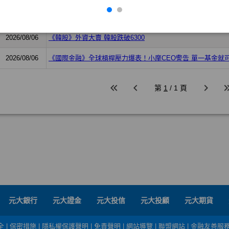
元大銀行
元大證金
元大投信
元大投顧
元大期貨
全
|
保密措施
|
隱私權保護聲明
|
免責聲明
|
網站導覽
|
聯盟網站
|
金融友善服