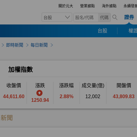
關於元大
營業據點
海外據點
永續發
證券
台股
代碼
台股
權證
即時新聞
每日新聞