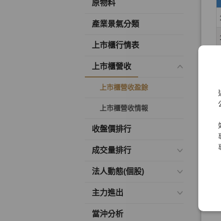
原物料
產業景氣分類
上市櫃行情表
上市櫃營收
上市櫃營收盈餘
上市櫃營收情報
收盤價排行
成交量排行
法人動態(個股)
主力進出
當沖分析