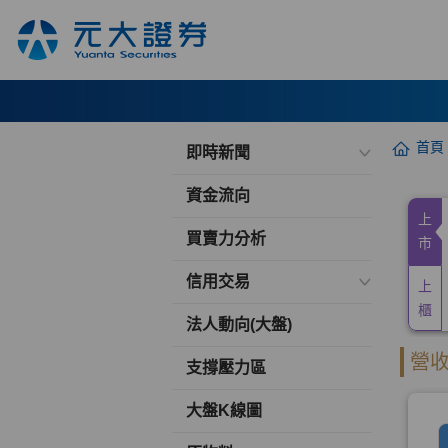
首頁
即時新聞
資金流向
買賣力分析
信用交易
法人動向(大盤)
支撐壓力區
大盤K線圖