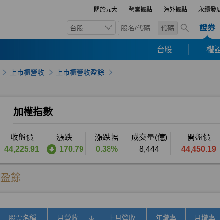
關於元大
營業據點
海外據點
永續發
證券
台股
代碼
台股
權證
上市櫃營收
上市櫃營收盈餘