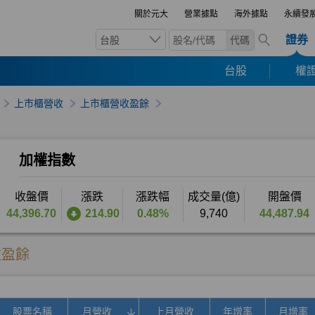
關於元大
營業據點
海外據點
永續發
證券
台股
代碼
台股
權證
上市櫃營收
上市櫃營收盈餘