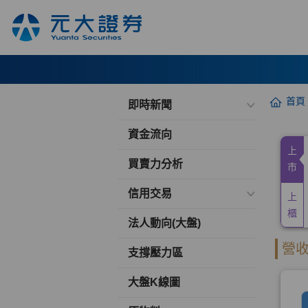
首頁
即時新聞
資金流向
買賣力分析
信用交易
法人動向(大盤)
支撐壓力區
大盤K線圖