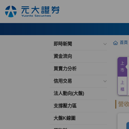
首頁
即時新聞
資金流向
買賣力分析
信用交易
法人動向(大盤)
支撐壓力區
大盤K線圖