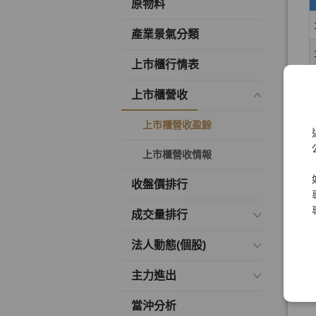
原物料
產業景氣分類
上市櫃行情表
上市櫃營收
上市櫃營收盈餘
上市櫃營收情報
收盤價排行
成交量排行
法人動態(個股)
主力進出
當沖分析