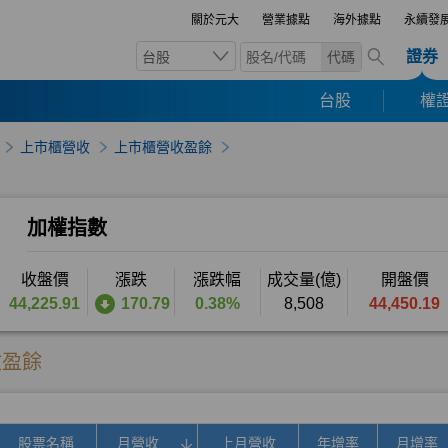
關於元大
營業據點
海外據點
永續發
證券
台股
代碼
台股
權證
上市櫃營收
上市櫃營收盈餘