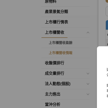
原物料
產業景氣分類
上市櫃行情表
上市櫃營收
上市櫃營收盈餘
上市櫃營收情報
收盤價排行
成交量排行
法人動態(個股)
主力進出
當沖分析