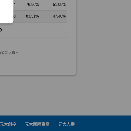
元大創投
元大國際資產
元大人壽