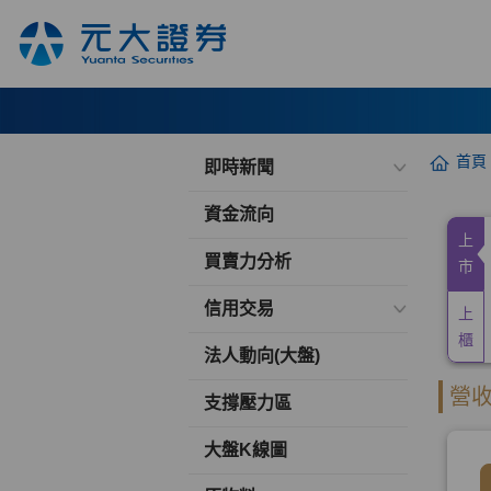
首頁
即時新聞
資金流向
買賣力分析
信用交易
法人動向(大盤)
支撐壓力區
大盤K線圖