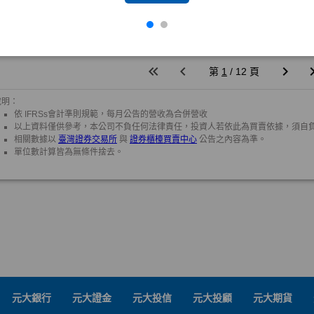
元大銀行
元大證金
元大投信
元大投顧
元大期貨