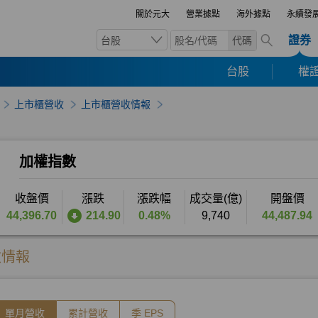
關於元大
營業據點
海外據點
永續發
證券
台股
代碼
台股
權證
上市櫃營收
上市櫃營收情報