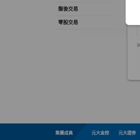
盤後交易
零股交易
集團成員
元大金控
元大證券