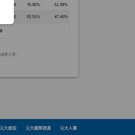
元大創投
元大國際資產
元大人壽