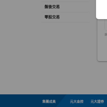
盤後交易
零股交易
集團成員
元大金控
元大證券