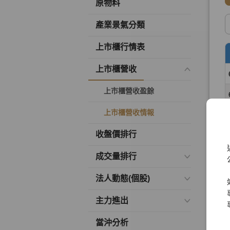
原物料
產業景氣分類
上市櫃行情表
上市櫃營收
上市櫃營收盈餘
上市櫃營收情報
收盤價排行
成交量排行
法人動態(個股)
主力進出
當沖分析