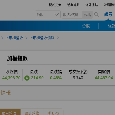
關於元大
營業據點
海外據點
永續發
證券
台股
代碼
台股
權證
上市櫃營收
上市櫃營收情報