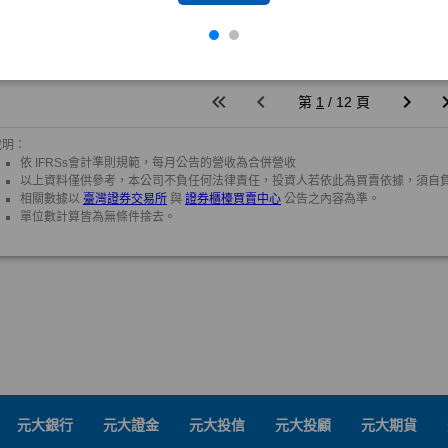
元大銀行
元大證金
元大投信
元大投顧
元大期貨