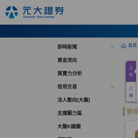
首頁
即時新聞
資金流向
買賣力分析
信用交易
法人動向(大盤)
支撐壓力區
大盤K線圖