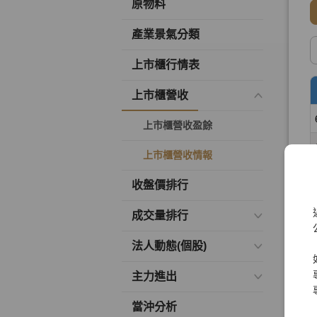
原物料
產業景氣分類
上市櫃行情表
上市櫃營收
上市櫃營收盈餘
上市櫃營收情報
收盤價排行
成交量排行
法人動態(個股)
主力進出
當沖分析