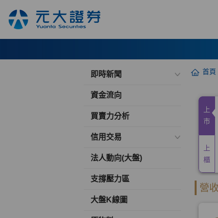
首頁
即時新聞
資金流向
買賣力分析
信用交易
法人動向(大盤)
支撐壓力區
大盤K線圖