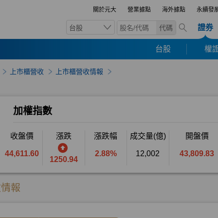
關於元大
營業據點
海外據點
永續發
證券
台股
代碼
台股
權證
上市櫃營收
上市櫃營收情報