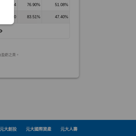
元大創投
元大國際資產
元大人壽