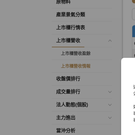
原物料
產業景氣分類
上市櫃行情表
上市櫃營收
上市櫃營收盈餘
上市櫃營收情報
收盤價排行
成交量排行
法人動態(個股)
主力進出
當沖分析