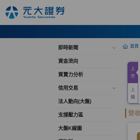
首頁
即時新聞
資金流向
買賣力分析
信用交易
法人動向(大盤)
支撐壓力區
大盤K線圖