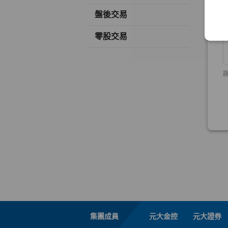
盤後交易
零股交易
集團成員
元大金控
元大證券