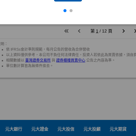
元大銀行
元大證金
元大投信
元大投顧
元大期貨