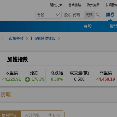
關於元大
營業據點
海外據點
永續發
證券
台股
代碼
台股
權證
上市櫃營收
上市櫃營收情報