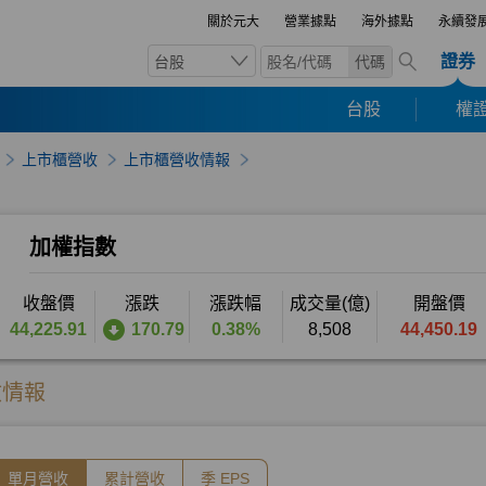
關於元大
營業據點
海外據點
永續發
證券
台股
代碼
台股
權證
上市櫃營收
上市櫃營收情報