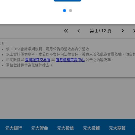
元大銀行
元大證金
元大投信
元大投顧
元大期貨