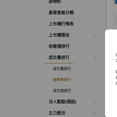
原物料
產業景氣分類
上市櫃行情表
上市櫃營收
收盤價排行
成交量排行
成交量排行
週轉率排行
成交值排行
法人動態(個股)
主力進出