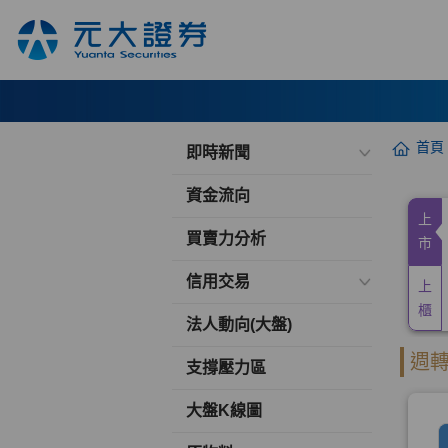
首頁
即時新聞
資金流向
買賣力分析
信用交易
法人動向(大盤)
支撐壓力區
大盤K線圖