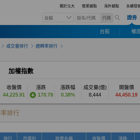
關於元大
營業據點
海外據點
永續發
證券
台股
代碼
台股
權證
成交量排行
週轉率排行