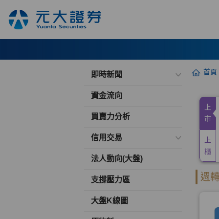
首頁
即時新聞
資金流向
買賣力分析
信用交易
法人動向(大盤)
支撐壓力區
大盤K線圖