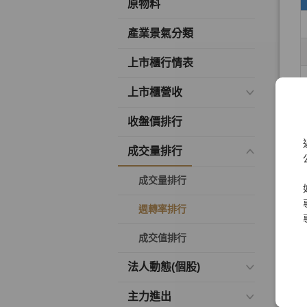
原物料
產業景氣分類
上市櫃行情表
上市櫃營收
收盤價排行
成交量排行
成交量排行
週轉率排行
成交值排行
法人動態(個股)
主力進出