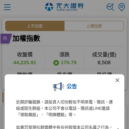
×
公告
近期詐騙猖獗，請投資人切勿輕信不明來電、簡訊、連
結或陌生群組。本公司不會以電話、簡訊或LINE邀請
「領取飆股」、「明牌體驗」等。
如果您發現社群媒體中有任何假借本公司名義之行為，