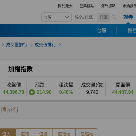
關於元大
營業據點
海外據點
永續發
證券
台股
代碼
台股
權證
成交量排行
成交值排行