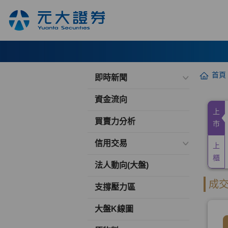
首頁
即時新聞
資金流向
買賣力分析
信用交易
法人動向(大盤)
支撐壓力區
大盤K線圖