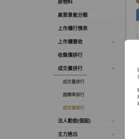
原物料
產業景氣分類
上市櫃行情表
上市櫃營收
收盤價排行
成交量排行
成交量排行
週轉率排行
成交值排行
法人動態(個股)
主力進出