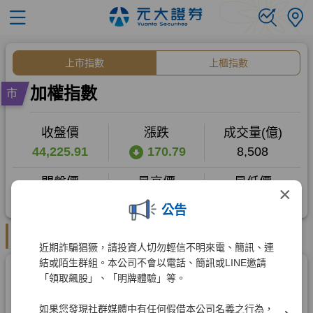
×
公告
近期詐騙猖獗，請投資人切勿輕信不明來電、簡訊、連
結或陌生群組。本公司不會以電話、簡訊或LINE邀請
「領取飆股」、「明牌體驗」等。
如果您發現社群媒體中有任何假借本公司名義之行為，