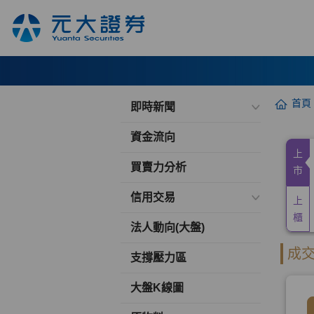
首頁
即時新聞
資金流向
買賣力分析
信用交易
法人動向(大盤)
支撐壓力區
大盤K線圖