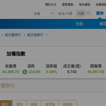
關於元大
營業據點
海外據點
永續發
證券
台股
代碼
台股
權證
成交量排行
成交值排行