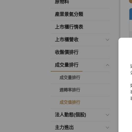
原物料
產業景氣分類
上市櫃行情表
上市櫃營收
收盤價排行
成交量排行
成交量排行
週轉率排行
成交值排行
法人動態(個股)
主力進出