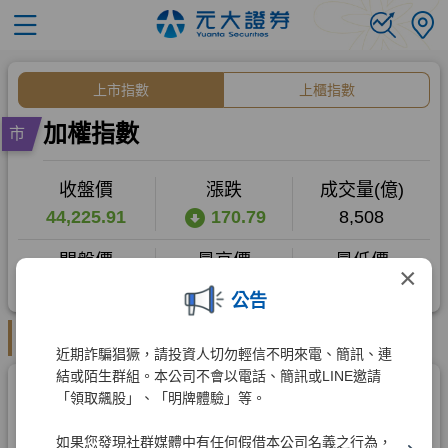
×
公告
近期詐騙猖獗，請投資人切勿輕信不明來電、簡訊、連
結或陌生群組。本公司不會以電話、簡訊或LINE邀請
「領取飆股」、「明牌體驗」等。
如果您發現社群媒體中有任何假借本公司名義之行為，