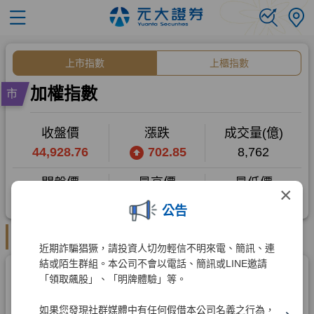
×
公告
近期詐騙猖獗，請投資人切勿輕信不明來電、簡訊、連
結或陌生群組。本公司不會以電話、簡訊或LINE邀請
「領取飆股」、「明牌體驗」等。
如果您發現社群媒體中有任何假借本公司名義之行為，