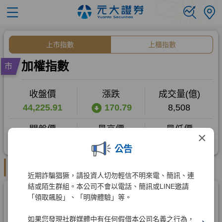
×
公告
近期詐騙猖獗，請投資人切勿輕信不明來電、簡訊、連
結或陌生群組。本公司不會以電話、簡訊或LINE邀請
「領取飆股」、「明牌體驗」等。
如果您發現社群媒體中有任何假借本公司名義之行為，