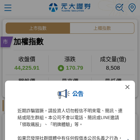
×
公告
近期詐騙猖獗，請投資人切勿輕信不明來電、簡訊、連
結或陌生群組。本公司不會以電話、簡訊或LINE邀請
「領取飆股」、「明牌體驗」等。
如果您發現社群媒體中有任何假借本公司名義之行為，