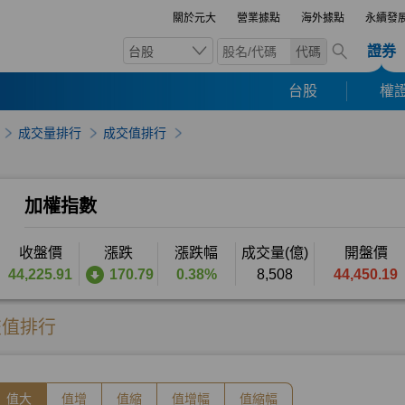
關於元大
營業據點
海外據點
永續發
證券
台股
代碼
台股
權證
成交量排行
成交值排行