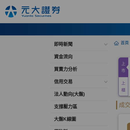
首頁
即時新聞
資金流向
買賣力分析
信用交易
法人動向(大盤)
支撐壓力區
大盤K線圖