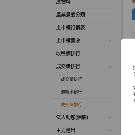
原物料
產業景氣分類
上市櫃行情表
上市櫃營收
收盤價排行
成交量排行
成交量排行
週轉率排行
成交值排行
法人動態(個股)
主力進出