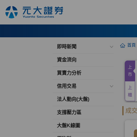
首頁
即時新聞
資金流向
買賣力分析
信用交易
法人動向(大盤)
支撐壓力區
大盤K線圖