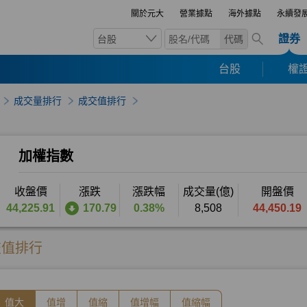
關於元大
營業據點
海外據點
永續發
證券
台股
代碼
台股
權證
成交量排行
成交值排行