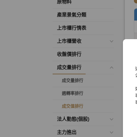
原物料
產業景氣分類
上市櫃行情表
上市櫃營收
收盤價排行
成交量排行
成交量排行
週轉率排行
成交值排行
法人動態(個股)
主力進出