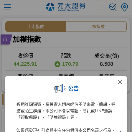
×
公告
近期詐騙猖獗，請投資人切勿輕信不明來電、簡訊、連
結或陌生群組。本公司不會以電話、簡訊或LINE邀請
「領取飆股」、「明牌體驗」等。
如果您發現社群媒體中有任何假借本公司名義之行為，